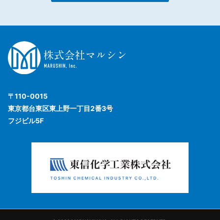
〒110-0015
東京都台東区東上野一丁目2番3号
フジビル5F