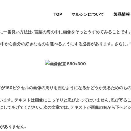
TOP
マルシンについて
製品情報
のに一番良い方法は、言葉の海の中に画像をそっとうずめてみることです。
」の中から自分の好きなものを選べるようにする必要があります。さらに、「
が150ピクセルの画像の周りを囲むようになるかどうか見るためのもの
思います。テキストは画像にこっそりと忍びよってはいません、忍び寄る
にしてあげてください。次の文章では、テキストが画像の右から下へと
がありません
。