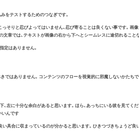
込みをテストするためのつなぎです。
にこっそりと忍びよってはいません、忍び寄ることは良くない事です。画
の文章では、テキストが画像の右から下へとシームレスに途切れることな
指定はありません
。
べきではありません。コンテンツのフローを視覚的に邪魔しないかたちで
下、左に十分な余白があると思います。ほら、あっちにいる彼を見てください
いいんです
良い具合に収まっているのが分かると思います。ひきつづきちょうど良