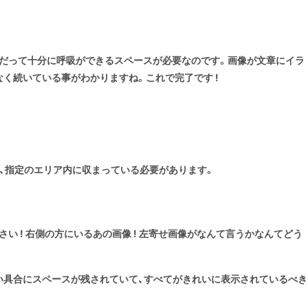
像だって十分に呼吸ができるスペースが必要なのです。画像が文章にイラ
く続いている事がわかりますね。これで完了です !
、指定のエリア内に収まっている必要があります。
 ! 右側の方にいるあの画像 ! 左寄せ画像がなんて言うかなんてどう
い具合にスペースが残されていて、すべてがきれいに表示されているべき