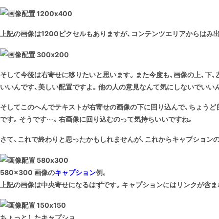
上記の画像は1200ピクセルもありますが、コンテンツエリアからはみ
そして今後は右寄せに移りたいと思います。また今度も、画像の上、下、左
いいんです、美しい配置ですよ。他の人の意見なんて気にしないでいい
そしてこのへんでテキストが右寄せの画像の下に回り込んで、ちょうど
です。そうです…。右画像に回り込むのって気持ちいいですね。
さて、これで終わりと思ったかもしれませんが、これからキャプションの
580×300 画像の
キャプション
例。
上記の画像は
中央寄せ
になるはずです。キャプションにはリンクが含ま
ちょっとしたキャプショ