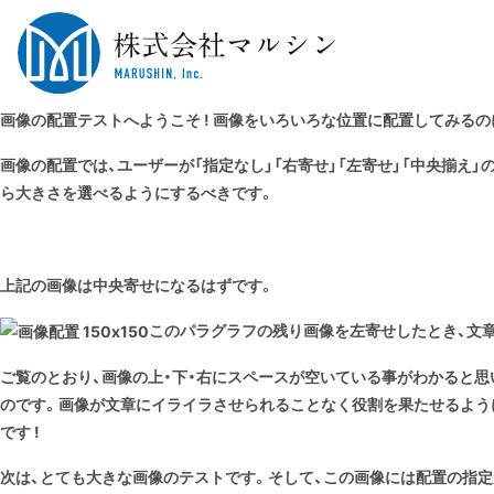
画像の配置テストへようこそ ! 画像をいろいろな位置に配置してみる
画像の配置では、ユーザーが「指定なし」「右寄せ」「左寄せ」「中央揃え
ら大きさを選べるようにするべきです。
上記の画像は
中央寄せ
になるはずです。
このパラグラフの残り画像を左寄せしたとき、文章
ご覧のとおり、画像の上・下・右にスペースが空いている事がわかると
のです。画像が文章にイライラさせられることなく役割を果たせるよう
です !
次は、
とても大きな画像
のテストです。そして、この画像には
配置の指定