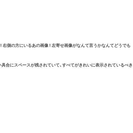
 右側の方にいるあの画像 ! 左寄せ画像がなんて言うかなんてどうでも
い具合にスペースが残されていて、すべてがきれいに表示されているべき