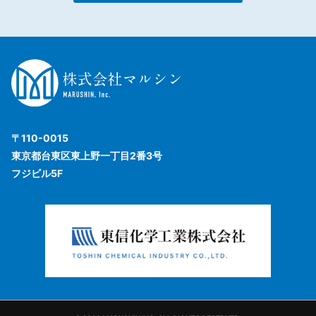
〒110-0015
東京都台東区東上野一丁目2番3号
フジビル5F