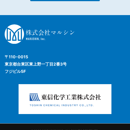
〒110-0015
東京都台東区東上野一丁目2番3号
フジビル5F