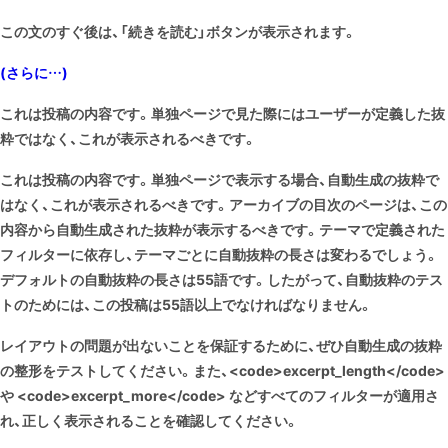
この文のすぐ後は、「続きを読む」ボタンが表示されます。
(さらに…)
これは投稿の内容です。単独ページで見た際にはユーザーが定義した抜
粋ではなく、これが表示されるべきです。
これは投稿の内容です。単独ページで表示する場合、自動生成の抜粋で
はなく、これが表示されるべきです。アーカイブの目次のページは、この
内容から自動生成された抜粋が表示するべきです。テーマで定義された
フィルターに依存し、テーマごとに自動抜粋の長さは変わるでしょう。
デフォルトの自動抜粋の長さは55語です。したがって、自動抜粋のテス
トのためには、この投稿は55語以上でなければなりません。
レイアウトの問題が出ないことを保証するために、ぜひ自動生成の抜粋
の整形をテストしてください。また、<code>excerpt_length</code>
や <code>excerpt_more</code> などすべてのフィルターが適用さ
れ、正しく表示されることを確認してください。