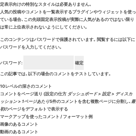
定表示向けの特別なスタイルは必要ありません。
人気の投稿やコメントを一覧表示するプラグインやウィジェットを使っ
ている場合、この先頭固定表示投稿が実際に人気があるのではない限り
は常に上位表示されないようにしてください。
このコンテンツはパスワードで保護されています。閲覧するには以下に
パスワードを入力してください。
パスワード:
この記事では、以下の場合のコメントをテストしています。
10レベルの深さのコメント
コメントをページ送り (設定の仕方
ダッシュボード > 設定 > ディスカ
ッション > 1ページあたり
5
件のコメントを含む複数ページに分割し、
最
初
のページをデフォルトで表示する
マークアップを使ったコメント / フォーマット例
画像のあるコメント
動画のあるコメント