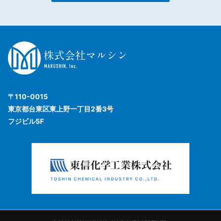
〒110-0015
東京都台東区東上野一丁目2番3号
フジビル5F